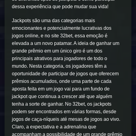
dessa experiência que pode mudar sua vida!
Jackpots são uma das categorias mais
emocionantes e potencialmente lucrativas dos
jogos online, e no site 32bet, essa emoção é
elevada a um novo patamar. A ideia de ganhar um
grande prêmio em um único giro é um dos
principais atrativos para jogadores de todo o
mundo. Nesta categoria, os jogadores têm a
oportunidade de participar de jogos que oferecem
prêmios acumulados, onde uma parte de cada
aposta feita em um jogo vai para um fundo de
jackpot que continua a crescer até que alguém
tenha a sorte de ganhar. No 32bet, os jackpots
podem ser encontrados em várias formas, desde
jogos de caça-níqueis até mesas de jogos ao vivo.
Claro, a expectativa e a adrenalina que
acompanham a possibilidade de um grande prêmio