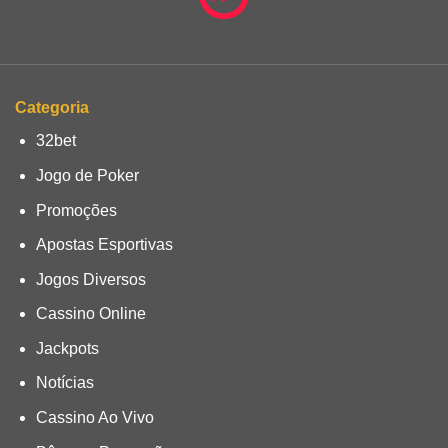
Categoria
32bet
Jogo de Poker
Promoções
Apostas Esportivas
Jogos Diversos
Cassino Online
Jackpots
Notícias
Cassino Ao Vivo