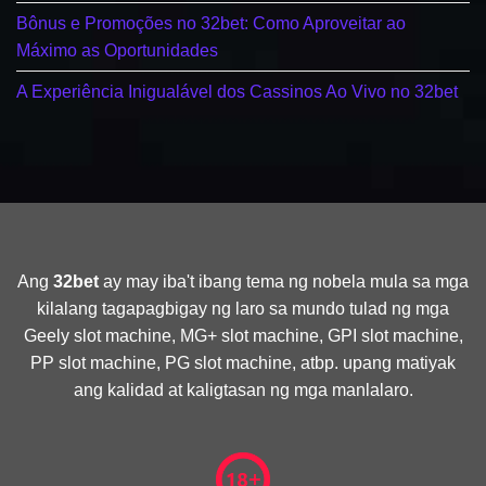
Bônus e Promoções no 32bet: Como Aproveitar ao
Máximo as Oportunidades
A Experiência Inigualável dos Cassinos Ao Vivo no 32bet
Ang
32bet
ay may iba't ibang tema ng nobela mula sa mga
kilalang tagapagbigay ng laro sa mundo tulad ng mga
Geely slot machine, MG+ slot machine, GPI slot machine,
PP slot machine, PG slot machine, atbp. upang matiyak
ang kalidad at kaligtasan ng mga manlalaro.