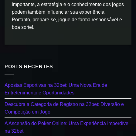
importante, a estratégia e o conhecimento dos jogos
podem também influenciar sua experiência.
Portanto, prepare-se, jogue de forma responsável e
boa sorte!.
POSTS RECENTES
Apostas Esportivas na 32bet: Uma Nova Era de
Entretenimento e Oportunidades
Descubra a Categoria de Registro na 32bet: Diversão e
Competição em Jogo
A Ascensão do Poker Online: Uma Experiência Imperdível
na 32bet