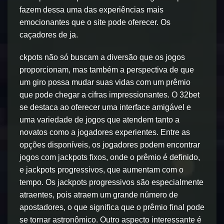
fazem dessa uma das experiências mais
emocionantes que o site pode oferecer. Os
caçadores de ja.
ckpots não só buscam a diversão que os jogos
proporcionam, mas também a perspectiva de que
um giro possa mudar suas vidas com um prêmio
que pode chegar a cifras impressionantes. O 32bet
se destaca ao oferecer uma interface amigável e
uma variedade de jogos que atendem tanto a
novatos como a jogadores experientes. Entre as
opções disponíveis, os jogadores podem encontrar
jogos com jackpots fixos, onde o prêmio é definido,
e jackpots progressivos, que aumentam com o
tempo. Os jackpots progressivos são especialmente
atraentes, pois atraem um grande número de
apostadores, o que significa que o prêmio final pode
se tornar astronômico. Outro aspecto interessante é