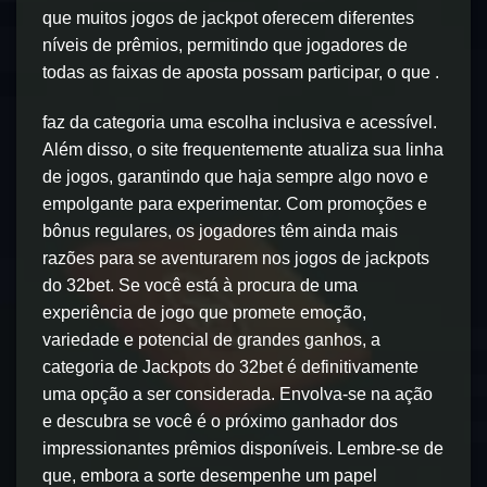
que muitos jogos de jackpot oferecem diferentes
níveis de prêmios, permitindo que jogadores de
todas as faixas de aposta possam participar, o que .
faz da categoria uma escolha inclusiva e acessível.
Além disso, o site frequentemente atualiza sua linha
de jogos, garantindo que haja sempre algo novo e
empolgante para experimentar. Com promoções e
bônus regulares, os jogadores têm ainda mais
razões para se aventurarem nos jogos de jackpots
do 32bet. Se você está à procura de uma
experiência de jogo que promete emoção,
variedade e potencial de grandes ganhos, a
categoria de Jackpots do 32bet é definitivamente
uma opção a ser considerada. Envolva-se na ação
e descubra se você é o próximo ganhador dos
impressionantes prêmios disponíveis. Lembre-se de
que, embora a sorte desempenhe um papel